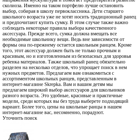
сколиоза. Именно на таком портфелю лучше остановить
выбор, собирая в школу первоклассника. Дети старшего
школьного возраста уже не хотят носить традиционный ранец
и предпочитают купить сумку. В этом случае также важно
соблюдать некоторые правила выбора качественного
аксессуара. Прежде всего, сумка должна вмещать все
необходимые школьнику вещи. Ведь вне зависимости от
формы она по-прежнему остается школьным ранцем. Кроме
того, этот аксессуар должен быть не только прочным и
красивым, но и изготовленным из безопасных для здоровья
ребенка материалов. Также школьный ранец обязательно
разделен на несколько отделов, что упрощает поиск в нем
нужных предметов. Предлагаем вам ознакомиться с
ассортиментом школьных ранцев, представленным в
интернет-магазине Skrepka. Вам и вашим детям мы
предлагаем широкий выбор аксессуаров для школьников
разного возраста. Это удобные, красивые и практичные
модели, среди которых вы без труда выберете подходящий
вариант. Более того, цены на школьные ранцы в нашем
интернет-магазине вас, несомненно, порадуют.
Уточнить поиск