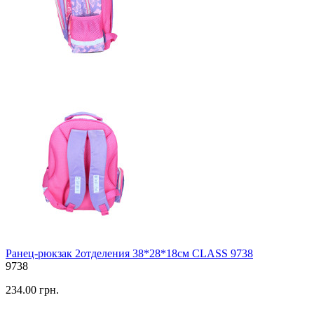
Ранец-рюкзак 2отделения 38*28*18см CLASS 9738
9738
234.00 грн.