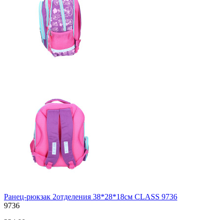
Ранец-рюкзак 2отделения 38*28*18см CLASS 9736
9736