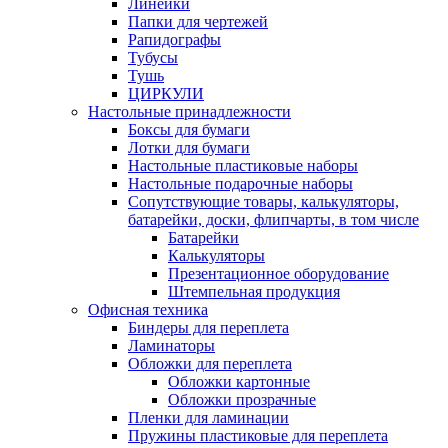
Линейки
Папки для чертежей
Рапидографы
Тубусы
Тушь
ЦИРКУЛИ
Настольные принадлежности
Боксы для бумаги
Лотки для бумаги
Настольные пластиковые наборы
Настольные подарочные наборы
Сопутствующие товары, калькуляторы,
батарейки, доски, флипчарты, в том числе
Батарейки
Калькуляторы
Презентационное оборудование
Штемпельная продукция
Офисная техника
Биндеры для переплета
Ламинаторы
Обложки для переплета
Обложки картонные
Обложки прозрачные
Пленки для ламинации
Пружины пластиковые для переплета