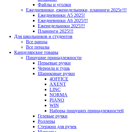
Файлы и уголки
Ежедневники, еженедельники, планинги 2025г!!!
Ежедневники А5 2025!
Ежедневники А6 2025!!!
Еженедельники 2025!!!
Планинги 2025!!!
Для школьников и студентов
Все ранцы
Все пеналы
Канцелярские товары
Пишущие принадлежности
Перьевые ручки
Чернила и тушь
Шариковые ручки
4OFFICE
AXENT
LINC
NORMA
PIANO
WIN
Наборы пишущих принадлежностей
Гелевые ручки
Роллеры
Стержни для ручек
Маркеры