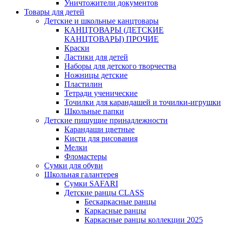
Уничтожители документов
Товары для детей
Детские и школьные канцтовары
КАНЦТОВАРЫ (ДЕТСКИЕ
КАНЦТОВАРЫ) ПРОЧИЕ
Краски
Ластики для детей
Наборы для детского творчества
Ножницы детские
Пластилин
Тетради ученические
Точилки для карандашей и точилки-игрушки
Школьные папки
Детские пишущие принадлежности
Карандаши цветные
Кисти для рисования
Мелки
Фломастеры
Сумки для обуви
Школьная галантерея
Cумки SAFARI
Детские ранцы CLASS
Беcкаркасные ранцы
Каркасные ранцы
Каркасные ранцы коллекции 2025