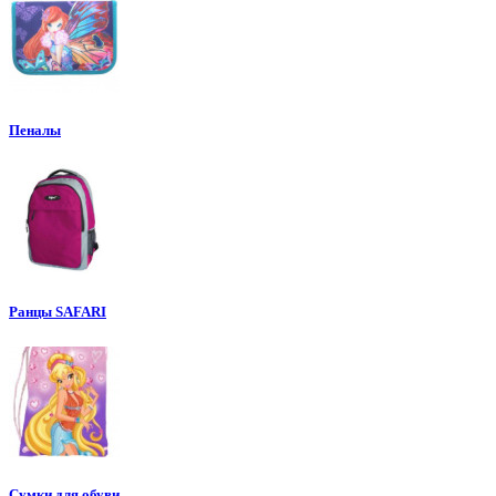
Пеналы
Ранцы SAFARI
Сумки для обуви