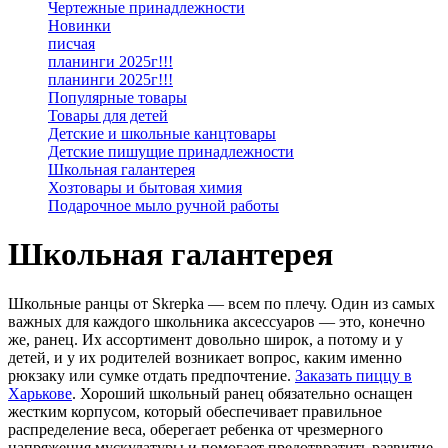
Чертежные принадлежности
Новинки
писчая
планинги 2025г!!!
планинги 2025г!!!
Популярные товары
Товары для детей
Детские и школьные канцтовары
Детские пишущие принадлежности
Школьная галантерея
Хозтовары и бытовая химия
Подарочное мыло ручной работы
Школьная галантерея
Школьные ранцы от Skrepka — всем по плечу. Один из самых
важных для каждого школьника аксессуаров — это, конечно
же, ранец. Их ассортимент довольно широк, а потому и у
детей, и у их родителей возникает вопрос, каким именно
рюкзаку или сумке отдать предпочтение.
Заказать пиццу в
Харькове
. Хороший школьный ранец обязательно оснащен
жестким корпусом, который обеспечивает правильное
распределение веса, оберегает ребенка от чрезмерного
напряжения мускулатуры и помогает предотвратить развитие