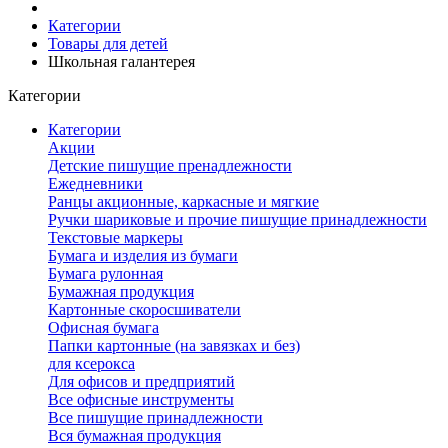
Категории
Товары для детей
Школьная галантерея
Категории
Категории
Акции
Детские пишущие пренадлежности
Ежедневники
Ранцы акционные, каркасные и мягкие
Ручки шариковые и прочие пишущие принадлежности
Текстовые маркеры
Бумага и изделия из бумаги
Бумага рулонная
Бумажная продукция
Картонные скоросшиватели
Офисная бумага
Папки картонные (на завязках и без)
для ксерокса
Для офисов и предприятий
Все офисные инструменты
Все пишущие принадлежности
Вся бумажная продукция