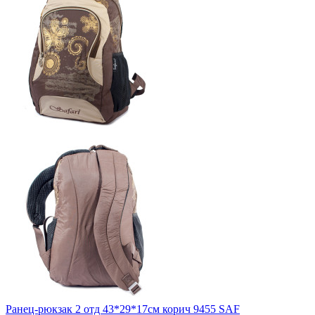
Ранец-рюкзак 2 отд 43*29*17см корич 9455 SAF