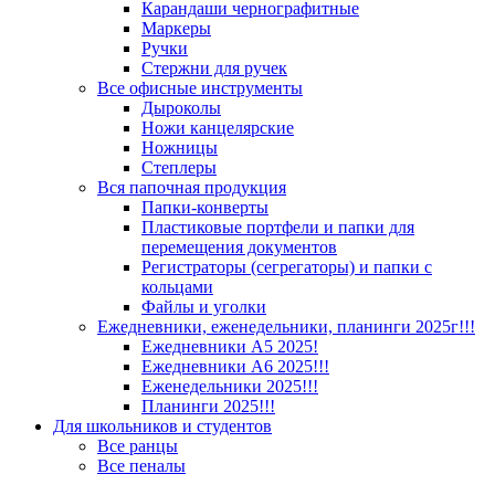
Карандаши чернографитные
Маркеры
Ручки
Стержни для ручек
Все офисные инструменты
Дыроколы
Ножи канцелярские
Ножницы
Степлеры
Вся папочная продукция
Папки-конверты
Пластиковые портфели и папки для
перемещения документов
Регистраторы (сегрегаторы) и папки с
кольцами
Файлы и уголки
Ежедневники, еженедельники, планинги 2025г!!!
Ежедневники А5 2025!
Ежедневники А6 2025!!!
Еженедельники 2025!!!
Планинги 2025!!!
Для школьников и студентов
Все ранцы
Все пеналы