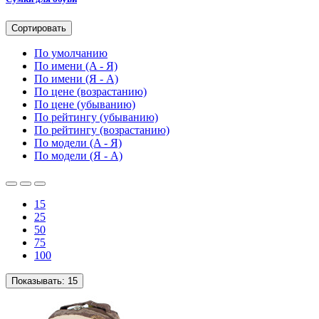
Сортировать
По умолчанию
По имени (A - Я)
По имени (Я - A)
По цене (возрастанию)
По цене (убыванию)
По рейтингу (убыванию)
По рейтингу (возрастанию)
По модели (A - Я)
По модели (Я - A)
15
25
50
75
100
Показывать:
15