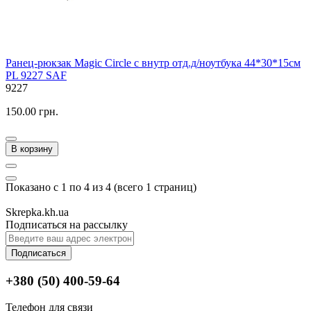
Ранец-рюкзак Magic Circle с внутр отд.д/ноутбука 44*30*15см
PL 9227 SAF
9227
150.00 грн.
В корзину
Показано с 1 по 4 из 4 (всего 1 страниц)
Skrepka.kh.ua
Подписаться на рассылку
Подписаться
+380 (50) 400-59-64
Телефон для связи