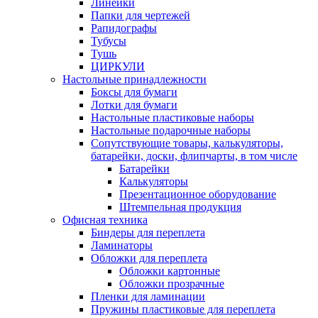
Линейки
Папки для чертежей
Рапидографы
Тубусы
Тушь
ЦИРКУЛИ
Настольные принадлежности
Боксы для бумаги
Лотки для бумаги
Настольные пластиковые наборы
Настольные подарочные наборы
Сопутствующие товары, калькуляторы,
батарейки, доски, флипчарты, в том числе
Батарейки
Калькуляторы
Презентационное оборудование
Штемпельная продукция
Офисная техника
Биндеры для переплета
Ламинаторы
Обложки для переплета
Обложки картонные
Обложки прозрачные
Пленки для ламинации
Пружины пластиковые для переплета