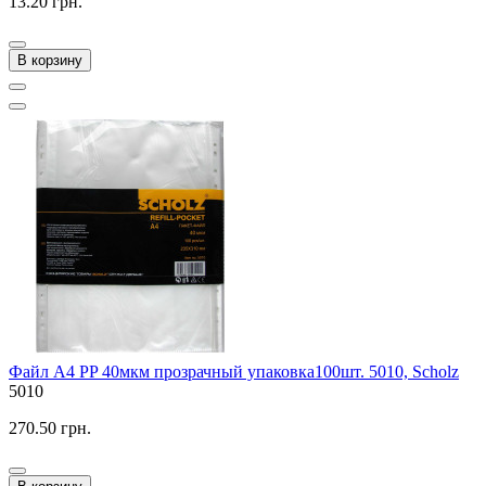
13.20 грн.
В корзину
Файл A4 PP 40мкм прозрачный упаковка100шт. 5010, Scholz
5010
270.50 грн.