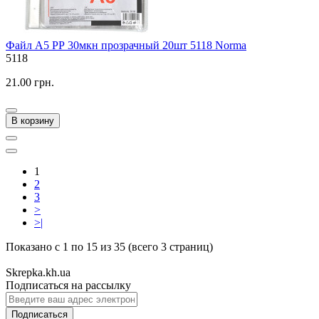
Файл А5 РР 30мкн прозрачный 20шт 5118 Norma
5118
21.00 грн.
В корзину
1
2
3
>
>|
Показано с 1 по 15 из 35 (всего 3 страниц)
Skrepka.kh.ua
Подписаться на рассылку
Подписаться