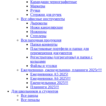
Карандаши чернографитные
Маркеры
Ручки
Стержни для ручек
Все офисные инструменты
Дыроколы
Ножи канцелярские
Ножницы
Степлеры
Вся папочная продукция
Папки-конверты
Пластиковые портфели и папки для
перемещения документов
Регистраторы (сегрегаторы) и папки с
кольцами
Файлы и уголки
Ежедневники, еженедельники, планинги 2025г!!!
Ежедневники А5 2025!
Ежедневники А6 2025!!!
Еженедельники 2025!!!
Планинги 2025!!!
Для школьников и студентов
Все ранцы
Все пеналы