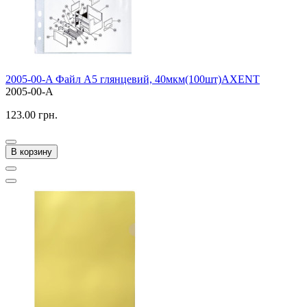
2005-00-A Файл А5 глянцевий, 40мкм(100шт)AXENT
2005-00-A
123.00 грн.
В корзину