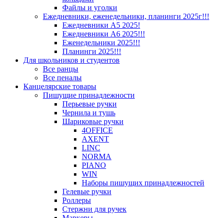
Файлы и уголки
Ежедневники, еженедельники, планинги 2025г!!!
Ежедневники А5 2025!
Ежедневники А6 2025!!!
Еженедельники 2025!!!
Планинги 2025!!!
Для школьников и студентов
Все ранцы
Все пеналы
Канцелярские товары
Пишущие принадлежности
Перьевые ручки
Чернила и тушь
Шариковые ручки
4OFFICE
AXENT
LINC
NORMA
PIANO
WIN
Наборы пишущих принадлежностей
Гелевые ручки
Роллеры
Стержни для ручек
Маркеры