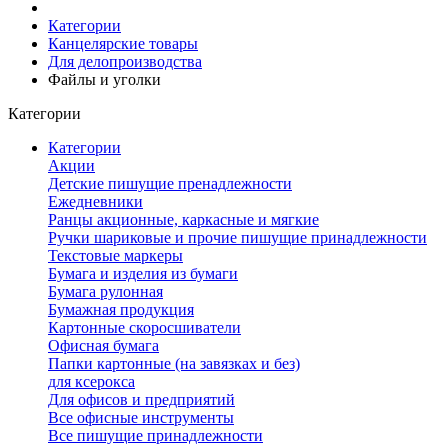
Категории
Канцелярские товары
Для делопроизводства
Файлы и уголки
Категории
Категории
Акции
Детские пишущие пренадлежности
Ежедневники
Ранцы акционные, каркасные и мягкие
Ручки шариковые и прочие пишущие принадлежности
Текстовые маркеры
Бумага и изделия из бумаги
Бумага рулонная
Бумажная продукция
Картонные скоросшиватели
Офисная бумага
Папки картонные (на завязках и без)
для ксерокса
Для офисов и предприятий
Все офисные инструменты
Все пишущие принадлежности