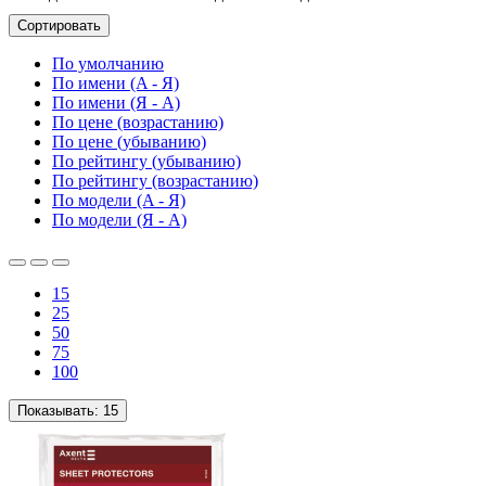
Сортировать
По умолчанию
По имени (A - Я)
По имени (Я - A)
По цене (возрастанию)
По цене (убыванию)
По рейтингу (убыванию)
По рейтингу (возрастанию)
По модели (A - Я)
По модели (Я - A)
15
25
50
75
100
Показывать:
15