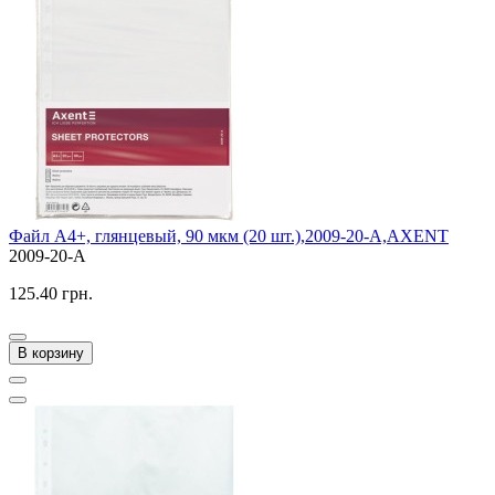
Файл А4+, глянцевый, 90 мкм (20 шт.),2009-20-А,AXENT
2009-20-A
125.40 грн.
В корзину