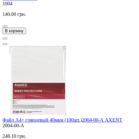
1004
140.00 грн.
В корзину
Файл А4+ глянцевый 40мкм (100шт.)2004-00-А AXENT
2004-00-A
248.10 грн.