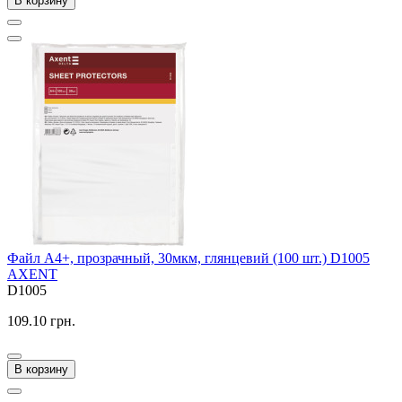
В корзину
Файл А4+, прозрачный, 30мкм, глянцевий (100 шт.) D1005
AXENT
D1005
109.10 грн.
В корзину