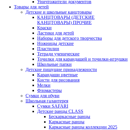
Уничтожители документов
Товары для детей
Детские и школьные канцтовары
КАНЦТОВАРЫ (ДЕТСКИЕ
КАНЦТОВАРЫ) ПРОЧИЕ
Краски
Ластики для детей
Наборы для детского творчества
Ножницы детские
Пластилин
Тетради ученические
Точилки для карандашей и точилки-игрушки
Школьные папки
Детские пишущие принадлежности
Карандаши цветные
Кисти для рисования
Мелки
Фломастеры
Сумки для обуви
Школьная галантерея
Cумки SAFARI
Детские ранцы CLASS
Беcкаркасные ранцы
Каркасные ранцы
Каркасные ранцы коллекции 2025