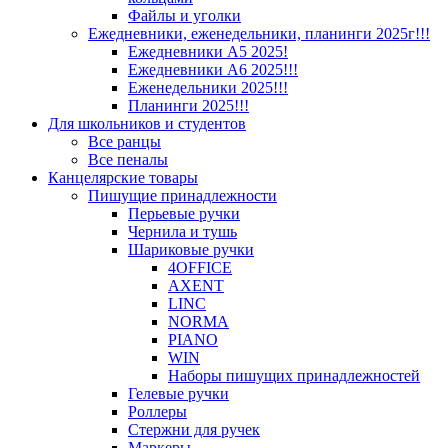
Файлы и уголки
Ежедневники, еженедельники, планинги 2025г!!!
Ежедневники А5 2025!
Ежедневники А6 2025!!!
Еженедельники 2025!!!
Планинги 2025!!!
Для школьников и студентов
Все ранцы
Все пеналы
Канцелярские товары
Пишущие принадлежности
Перьевые ручки
Чернила и тушь
Шариковые ручки
4OFFICE
AXENT
LINC
NORMA
PIANO
WIN
Наборы пишущих принадлежностей
Гелевые ручки
Роллеры
Стержни для ручек
Маркеры