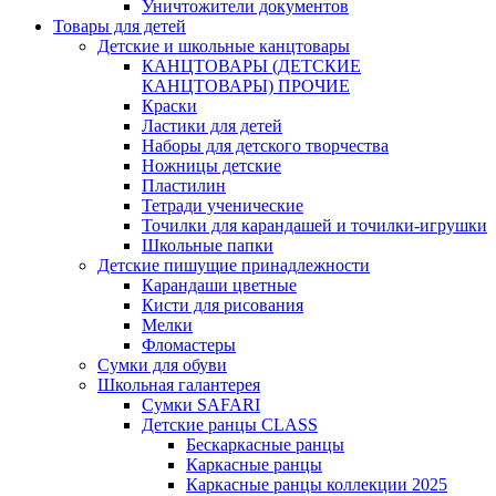
Уничтожители документов
Товары для детей
Детские и школьные канцтовары
КАНЦТОВАРЫ (ДЕТСКИЕ
КАНЦТОВАРЫ) ПРОЧИЕ
Краски
Ластики для детей
Наборы для детского творчества
Ножницы детские
Пластилин
Тетради ученические
Точилки для карандашей и точилки-игрушки
Школьные папки
Детские пишущие принадлежности
Карандаши цветные
Кисти для рисования
Мелки
Фломастеры
Сумки для обуви
Школьная галантерея
Cумки SAFARI
Детские ранцы CLASS
Беcкаркасные ранцы
Каркасные ранцы
Каркасные ранцы коллекции 2025