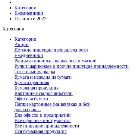
Категории
Ежедневники
Планинги 2025
Категории
Категории
Акции
Детские пишущие пренадлежности
Ежедневники
Ранцы акционные, каркасные и мягкие
Ручки шариковые и прочие пишущие принадлежности
Текстовые маркеры
Бумага и изделия из бумаги
Бумага рулонная
Бумажная продукция
Картонные скоросшиватели
Офисная бумага
Папки картонные (на завязках и без)
для ксерокса
Для офисов и предприятий
Все офисные инструменты
Все пишущие принадлежности
Вся бумажная продукция