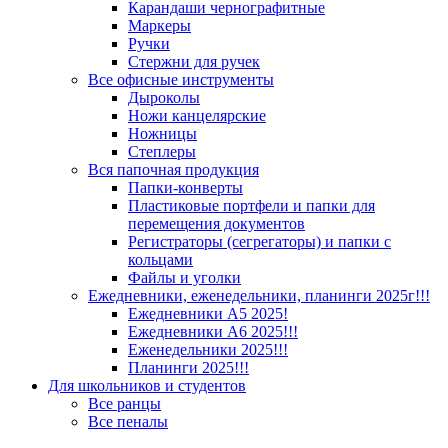
Карандаши чернографитные
Маркеры
Ручки
Стержни для ручек
Все офисные инструменты
Дыроколы
Ножи канцелярские
Ножницы
Степлеры
Вся папочная продукция
Папки-конверты
Пластиковые портфели и папки для
перемещения документов
Регистраторы (сегрегаторы) и папки с
кольцами
Файлы и уголки
Ежедневники, еженедельники, планинги 2025г!!!
Ежедневники А5 2025!
Ежедневники А6 2025!!!
Еженедельники 2025!!!
Планинги 2025!!!
Для школьников и студентов
Все ранцы
Все пеналы