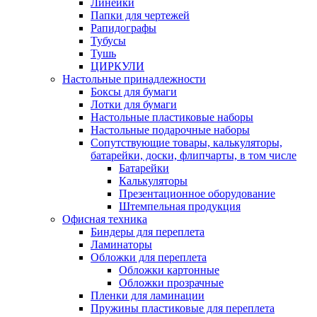
Линейки
Папки для чертежей
Рапидографы
Тубусы
Тушь
ЦИРКУЛИ
Настольные принадлежности
Боксы для бумаги
Лотки для бумаги
Настольные пластиковые наборы
Настольные подарочные наборы
Сопутствующие товары, калькуляторы,
батарейки, доски, флипчарты, в том числе
Батарейки
Калькуляторы
Презентационное оборудование
Штемпельная продукция
Офисная техника
Биндеры для переплета
Ламинаторы
Обложки для переплета
Обложки картонные
Обложки прозрачные
Пленки для ламинации
Пружины пластиковые для переплета