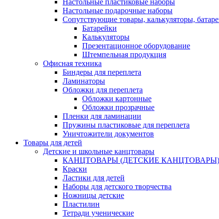
Настольные пластиковые наборы
Настольные подарочные наборы
Сопутствующие товары, калькуляторы, батаре
Батарейки
Калькуляторы
Презентационное оборудование
Штемпельная продукция
Офисная техника
Биндеры для переплета
Ламинаторы
Обложки для переплета
Обложки картонные
Обложки прозрачные
Пленки для ламинации
Пружины пластиковые для переплета
Уничтожители документов
Товары для детей
Детские и школьные канцтовары
КАНЦТОВАРЫ (ДЕТСКИЕ КАНЦТОВАРЫ)
Краски
Ластики для детей
Наборы для детского творчества
Ножницы детские
Пластилин
Тетради ученические