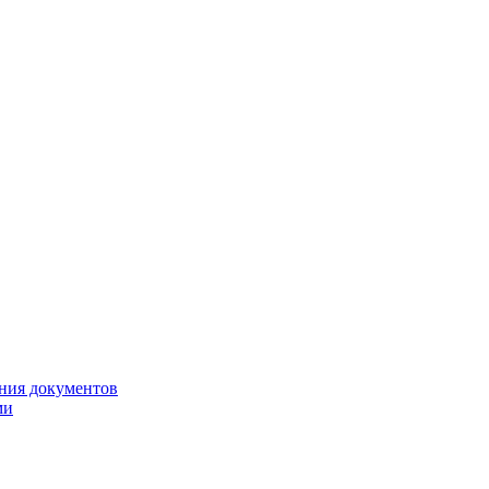
ния документов
ми