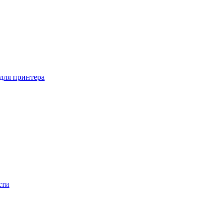
 для принтера
сти