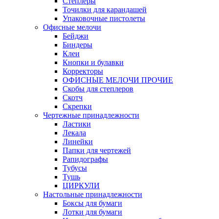
Степлеры
Точилки для карандашей
Упаковочные пистолеты
Офисные мелочи
Бейджи
Биндеры
Клеи
Кнопки и булавки
Корректоры
ОФИСНЫЕ МЕЛОЧИ ПРОЧИЕ
Скобы для степлеров
Скотч
Скрепки
Чертежные принадлежности
Ластики
Лекала
Линейки
Папки для чертежей
Рапидографы
Тубусы
Тушь
ЦИРКУЛИ
Настольные принадлежности
Боксы для бумаги
Лотки для бумаги