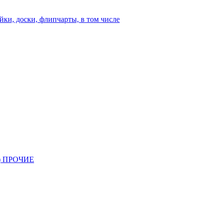
йки, доски, флипчарты, в том числе
 ПРОЧИЕ