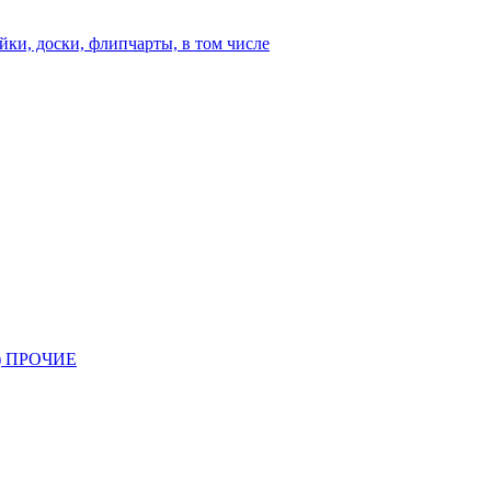
йки, доски, флипчарты, в том числе
 ПРОЧИЕ