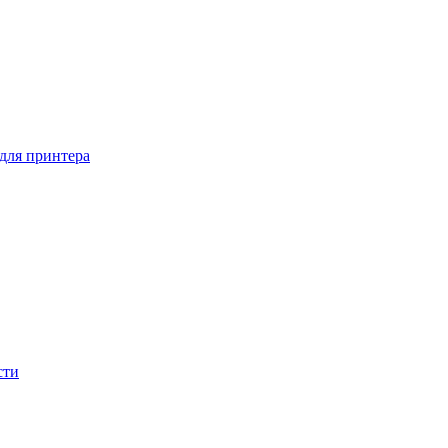
 для принтера
сти