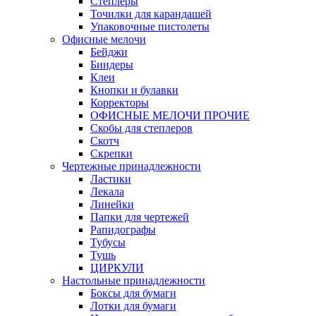
Степлеры
Точилки для карандашей
Упаковочные пистолеты
Офисные мелочи
Бейджи
Биндеры
Клеи
Кнопки и булавки
Корректоры
ОФИСНЫЕ МЕЛОЧИ ПРОЧИЕ
Скобы для степлеров
Скотч
Скрепки
Чертежные принадлежности
Ластики
Лекала
Линейки
Папки для чертежей
Рапидографы
Тубусы
Тушь
ЦИРКУЛИ
Настольные принадлежности
Боксы для бумаги
Лотки для бумаги