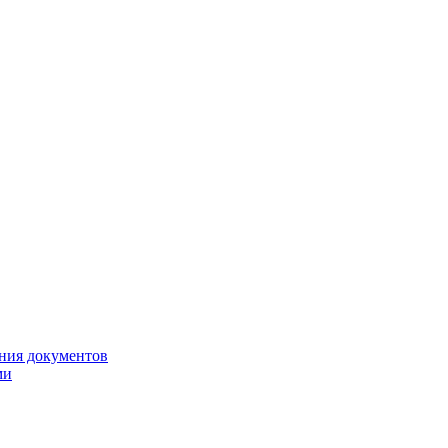
ния документов
ми