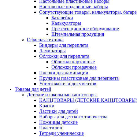
Настольные пластиковые наборы
Настольные подарочные наборы
Сопутствующие товары, калькуляторы, батаре
Батарейки
Калькуляторы
Презентационное оборудование
Штемпельная продукция
Офисная техника
Биндеры для переплета
Ламинаторы
Обложки для переплета
Обложки картонные
Обложки прозрачные
Пленки для ламинации
Пружины пластиковые для переплета
Уничтожители документов
Товары для детей
Детские и школьные канцтовары
КАНЦТОВАРЫ (ДЕТСКИЕ КАНЦТОВАРЫ)
Краски
Ластики для детей
Наборы для детского творчества
Ножницы детские
Пластилин
Тетради ученические