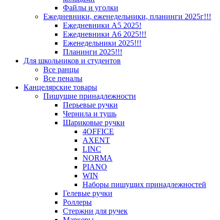
Файлы и уголки
Ежедневники, еженедельники, планинги 2025г!!!
Ежедневники А5 2025!
Ежедневники А6 2025!!!
Еженедельники 2025!!!
Планинги 2025!!!
Для школьников и студентов
Все ранцы
Все пеналы
Канцелярские товары
Пишущие принадлежности
Перьевые ручки
Чернила и тушь
Шариковые ручки
4OFFICE
AXENT
LINC
NORMA
PIANO
WIN
Наборы пишущих принадлежностей
Гелевые ручки
Роллеры
Стержни для ручек
Маркеры