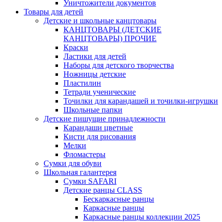
Уничтожители документов
Товары для детей
Детские и школьные канцтовары
КАНЦТОВАРЫ (ДЕТСКИЕ
КАНЦТОВАРЫ) ПРОЧИЕ
Краски
Ластики для детей
Наборы для детского творчества
Ножницы детские
Пластилин
Тетради ученические
Точилки для карандашей и точилки-игрушки
Школьные папки
Детские пишущие принадлежности
Карандаши цветные
Кисти для рисования
Мелки
Фломастеры
Сумки для обуви
Школьная галантерея
Cумки SAFARI
Детские ранцы CLASS
Беcкаркасные ранцы
Каркасные ранцы
Каркасные ранцы коллекции 2025