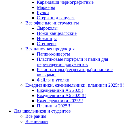
Карандаши чернографитные
Маркеры
Ручки
Стержни для ручек
Все офисные инструменты
Дыроколы
Ножи канцелярские
Ножницы
Степлеры
Вся папочная продукция
Папки-конверты
Пластиковые портфели и папки для
перемещения документов
Регистраторы (сегрегаторы) и папки с
кольцами
Файлы и уголки
Ежедневники, еженедельники, планинги 2025г!!!
Ежедневники А5 2025!
Ежедневники А6 2025!!!
Еженедельники 2025!!!
Планинги 2025!!!
Для школьников и студентов
Все ранцы
Все пеналы