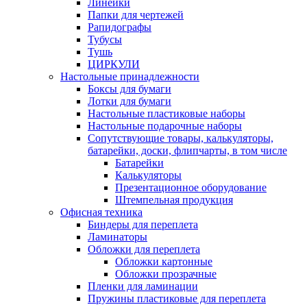
Линейки
Папки для чертежей
Рапидографы
Тубусы
Тушь
ЦИРКУЛИ
Настольные принадлежности
Боксы для бумаги
Лотки для бумаги
Настольные пластиковые наборы
Настольные подарочные наборы
Сопутствующие товары, калькуляторы,
батарейки, доски, флипчарты, в том числе
Батарейки
Калькуляторы
Презентационное оборудование
Штемпельная продукция
Офисная техника
Биндеры для переплета
Ламинаторы
Обложки для переплета
Обложки картонные
Обложки прозрачные
Пленки для ламинации
Пружины пластиковые для переплета