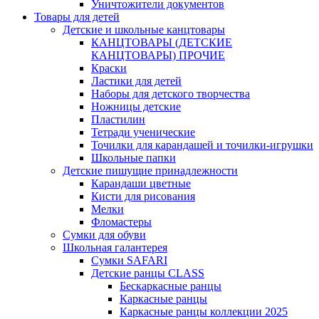
Уничтожители документов
Товары для детей
Детские и школьные канцтовары
КАНЦТОВАРЫ (ДЕТСКИЕ
КАНЦТОВАРЫ) ПРОЧИЕ
Краски
Ластики для детей
Наборы для детского творчества
Ножницы детские
Пластилин
Тетради ученические
Точилки для карандашей и точилки-игрушки
Школьные папки
Детские пишущие принадлежности
Карандаши цветные
Кисти для рисования
Мелки
Фломастеры
Сумки для обуви
Школьная галантерея
Cумки SAFARI
Детские ранцы CLASS
Беcкаркасные ранцы
Каркасные ранцы
Каркасные ранцы коллекции 2025