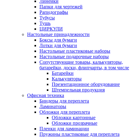
Линейки
Папки для чертежей
Рапидографы
Тубусы
Тушь
ЦИРКУЛИ
Настольные принадлежности
Боксы для бумаги
Лотки для бумаги
Настольные пластиковые наборы
Настольные подарочные наборы
Сопутствующие товары, калькуляторы,
батарейки, доски, флипчарты, в том числе
Батарейки
Калькуляторы
Презентационное оборудование
Штемпельная продукция
Офисная техника
Биндеры для переплета
Ламинаторы
Обложки для переплета
Обложки картонные
Обложки прозрачные
Пленки для ламинации
Пружины пластиковые для переплета