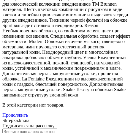
для классической коллекции ежедневников ТМ Brunnen
материал. Шесть цветовых комбинаций с рисунком в виде
клетки и линейки привлекают внимание и выделяются среди
других ежедневников. Тиснение черной фольгой на обложке
Spirit выглядит стильно и неординарно. Reason
Необыкновенная обложка, со свойством менять цвет при
изменении освещения. Специальная обработка создает эффект
объемности. Modern Обложки из очень мягкого, глянцевого
материала, имитирующего естественный рисунок
натуральной кожи. Неоднородный цвет и многослойная
лакировка добавляют объем и глубину. Vienna Ежедневники
из высококачественной, нежной, глянцевой, натуральной
кожи, устойчивой к механическим повреждениям и влаге.
Дополнительная черта - закругленные уголки, прошитая
обложка. La Fontaine Ежедневники из высококачественной
кожи с гладкой, блестящей поверхностью. Дополнительная
черта - закругленные уголки. Snake Текстура обложки Snake
напоминает структуру змеиной кожи.
В этой категории нет товаров.
Продолжить
Skrepka.kh.ua
Подписаться на рассылку