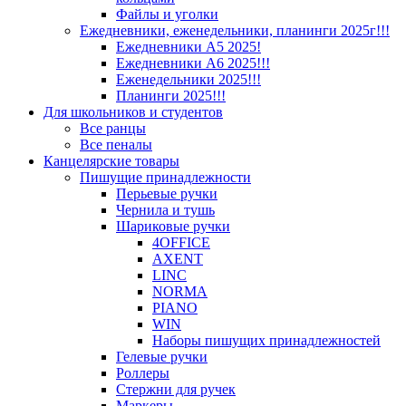
Файлы и уголки
Ежедневники, еженедельники, планинги 2025г!!!
Ежедневники А5 2025!
Ежедневники А6 2025!!!
Еженедельники 2025!!!
Планинги 2025!!!
Для школьников и студентов
Все ранцы
Все пеналы
Канцелярские товары
Пишущие принадлежности
Перьевые ручки
Чернила и тушь
Шариковые ручки
4OFFICE
AXENT
LINC
NORMA
PIANO
WIN
Наборы пишущих принадлежностей
Гелевые ручки
Роллеры
Стержни для ручек
Маркеры