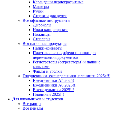
Карандаши чернографитные
Маркеры
Ручки
Стержни для ручек
Все офисные инструменты
Дыроколы
Ножи канцелярские
Ножницы
Степлеры
Вся папочная продукция
Папки-конверты
Пластиковые портфели и папки для
перемещения документов
Регистраторы (сегрегаторы) и папки с
кольцами
Файлы и уголки
Ежедневники, еженедельники, планинги 2025г!!!
Ежедневники А5 2025!
Ежедневники А6 2025!!!
Еженедельники 2025!!!
Планинги 2025!!!
Для школьников и студентов
Все ранцы
Все пеналы