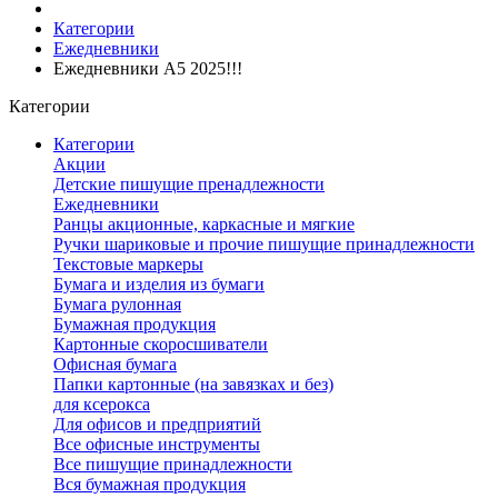
Категории
Ежедневники
Ежедневники А5 2025!!!
Категории
Категории
Акции
Детские пишущие пренадлежности
Ежедневники
Ранцы акционные, каркасные и мягкие
Ручки шариковые и прочие пишущие принадлежности
Текстовые маркеры
Бумага и изделия из бумаги
Бумага рулонная
Бумажная продукция
Картонные скоросшиватели
Офисная бумага
Папки картонные (на завязках и без)
для ксерокса
Для офисов и предприятий
Все офисные инструменты
Все пишущие принадлежности
Вся бумажная продукция