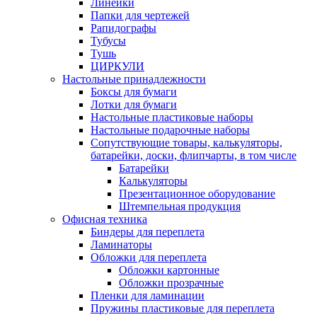
Линейки
Папки для чертежей
Рапидографы
Тубусы
Тушь
ЦИРКУЛИ
Настольные принадлежности
Боксы для бумаги
Лотки для бумаги
Настольные пластиковые наборы
Настольные подарочные наборы
Сопутствующие товары, калькуляторы,
батарейки, доски, флипчарты, в том числе
Батарейки
Калькуляторы
Презентационное оборудование
Штемпельная продукция
Офисная техника
Биндеры для переплета
Ламинаторы
Обложки для переплета
Обложки картонные
Обложки прозрачные
Пленки для ламинации
Пружины пластиковые для переплета