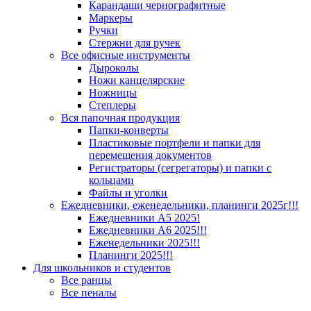
Карандаши чернографитные
Маркеры
Ручки
Стержни для ручек
Все офисные инструменты
Дыроколы
Ножи канцелярские
Ножницы
Степлеры
Вся папочная продукция
Папки-конверты
Пластиковые портфели и папки для
перемещения документов
Регистраторы (сегрегаторы) и папки с
кольцами
Файлы и уголки
Ежедневники, еженедельники, планинги 2025г!!!
Ежедневники А5 2025!
Ежедневники А6 2025!!!
Еженедельники 2025!!!
Планинги 2025!!!
Для школьников и студентов
Все ранцы
Все пеналы