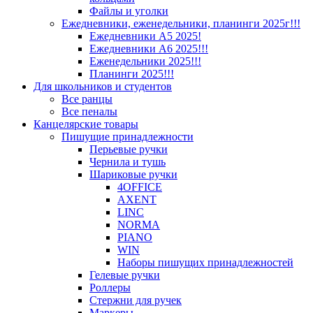
Файлы и уголки
Ежедневники, еженедельники, планинги 2025г!!!
Ежедневники А5 2025!
Ежедневники А6 2025!!!
Еженедельники 2025!!!
Планинги 2025!!!
Для школьников и студентов
Все ранцы
Все пеналы
Канцелярские товары
Пишущие принадлежности
Перьевые ручки
Чернила и тушь
Шариковые ручки
4OFFICE
AXENT
LINC
NORMA
PIANO
WIN
Наборы пишущих принадлежностей
Гелевые ручки
Роллеры
Стержни для ручек
Маркеры