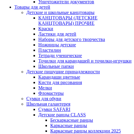
Уничтожители документов
Товары для детей
Детские и школьные канцтовары
КАНЦТОВАРЫ (ДЕТСКИЕ
КАНЦТОВАРЫ) ПРОЧИЕ
Краски
Ластики для детей
Наборы для детского творчества
Ножницы детские
Пластилин
Тетради ученические
Точилки для карандашей и точилки-игрушки
Школьные папки
Детские пишущие принадлежности
Карандаши цветные
Кисти для рисования
Мелки
Фломастеры
Сумки для обуви
Школьная галантерея
Cумки SAFARI
Детские ранцы CLASS
Беcкаркасные ранцы
Каркасные ранцы
Каркасные ранцы коллекции 2025