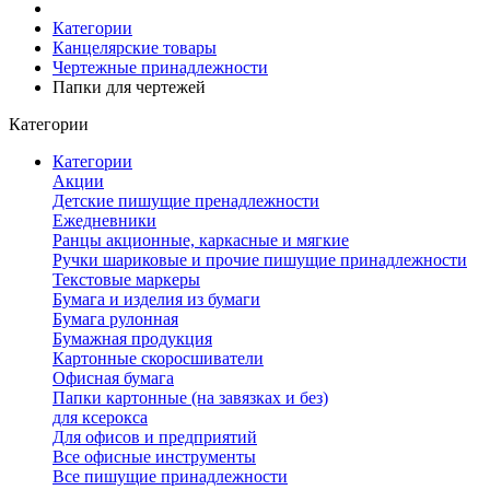
Категории
Канцелярские товары
Чертежные принадлежности
Папки для чертежей
Категории
Категории
Акции
Детские пишущие пренадлежности
Ежедневники
Ранцы акционные, каркасные и мягкие
Ручки шариковые и прочие пишущие принадлежности
Текстовые маркеры
Бумага и изделия из бумаги
Бумага рулонная
Бумажная продукция
Картонные скоросшиватели
Офисная бумага
Папки картонные (на завязках и без)
для ксерокса
Для офисов и предприятий
Все офисные инструменты
Все пишущие принадлежности