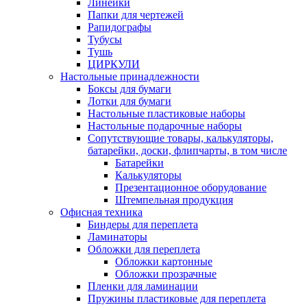
Линейки
Папки для чертежей
Рапидографы
Тубусы
Тушь
ЦИРКУЛИ
Настольные принадлежности
Боксы для бумаги
Лотки для бумаги
Настольные пластиковые наборы
Настольные подарочные наборы
Сопутствующие товары, калькуляторы,
батарейки, доски, флипчарты, в том числе
Батарейки
Калькуляторы
Презентационное оборудование
Штемпельная продукция
Офисная техника
Биндеры для переплета
Ламинаторы
Обложки для переплета
Обложки картонные
Обложки прозрачные
Пленки для ламинации
Пружины пластиковые для переплета