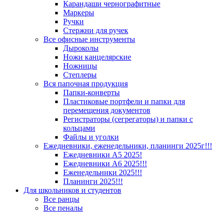
Карандаши чернографитные
Маркеры
Ручки
Стержни для ручек
Все офисные инструменты
Дыроколы
Ножи канцелярские
Ножницы
Степлеры
Вся папочная продукция
Папки-конверты
Пластиковые портфели и папки для
перемещения документов
Регистраторы (сегрегаторы) и папки с
кольцами
Файлы и уголки
Ежедневники, еженедельники, планинги 2025г!!!
Ежедневники А5 2025!
Ежедневники А6 2025!!!
Еженедельники 2025!!!
Планинги 2025!!!
Для школьников и студентов
Все ранцы
Все пеналы