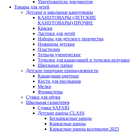
Уничтожители документов
Товары для детей
Детские и школьные канцтовары
КАНЦТОВАРЫ (ДЕТСКИЕ
КАНЦТОВАРЫ) ПРОЧИЕ
Краски
Ластики для детей
Наборы для детского творчества
Ножницы детские
Пластилин
Тетради ученические
Точилки для карандашей и точилки-игрушки
Школьные папки
Детские пишущие принадлежности
Карандаши цветные
Кисти для рисования
Мелки
Фломастеры
Сумки для обуви
Школьная галантерея
Cумки SAFARI
Детские ранцы CLASS
Беcкаркасные ранцы
Каркасные ранцы
Каркасные ранцы коллекции 2025