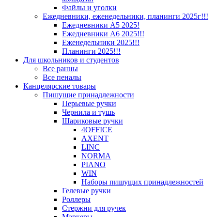
Файлы и уголки
Ежедневники, еженедельники, планинги 2025г!!!
Ежедневники А5 2025!
Ежедневники А6 2025!!!
Еженедельники 2025!!!
Планинги 2025!!!
Для школьников и студентов
Все ранцы
Все пеналы
Канцелярские товары
Пишущие принадлежности
Перьевые ручки
Чернила и тушь
Шариковые ручки
4OFFICE
AXENT
LINC
NORMA
PIANO
WIN
Наборы пишущих принадлежностей
Гелевые ручки
Роллеры
Стержни для ручек
Маркеры