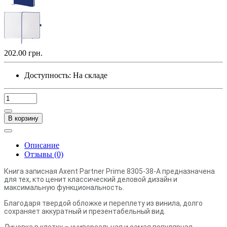
202.00 грн.
Доступность:
На складе
В корзину
Описание
Отзывы (0)
Книга записная Axent Partner Prime 8305-38-A предназначена
для тех, кто ценит классический деловой дизайн и
максимальную функциональность.
Благодаря твердой обложке и переплету из винила, долго
сохраняет аккуратный и презентабельный вид.
Линовка в клетку – универсальная и самая популярная,