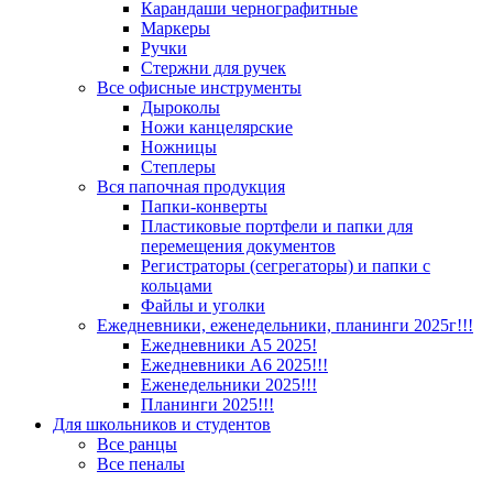
Карандаши чернографитные
Маркеры
Ручки
Стержни для ручек
Все офисные инструменты
Дыроколы
Ножи канцелярские
Ножницы
Степлеры
Вся папочная продукция
Папки-конверты
Пластиковые портфели и папки для
перемещения документов
Регистраторы (сегрегаторы) и папки с
кольцами
Файлы и уголки
Ежедневники, еженедельники, планинги 2025г!!!
Ежедневники А5 2025!
Ежедневники А6 2025!!!
Еженедельники 2025!!!
Планинги 2025!!!
Для школьников и студентов
Все ранцы
Все пеналы