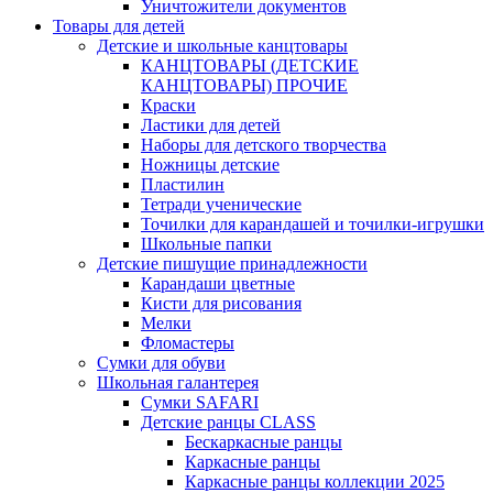
Уничтожители документов
Товары для детей
Детские и школьные канцтовары
КАНЦТОВАРЫ (ДЕТСКИЕ
КАНЦТОВАРЫ) ПРОЧИЕ
Краски
Ластики для детей
Наборы для детского творчества
Ножницы детские
Пластилин
Тетради ученические
Точилки для карандашей и точилки-игрушки
Школьные папки
Детские пишущие принадлежности
Карандаши цветные
Кисти для рисования
Мелки
Фломастеры
Сумки для обуви
Школьная галантерея
Cумки SAFARI
Детские ранцы CLASS
Беcкаркасные ранцы
Каркасные ранцы
Каркасные ранцы коллекции 2025