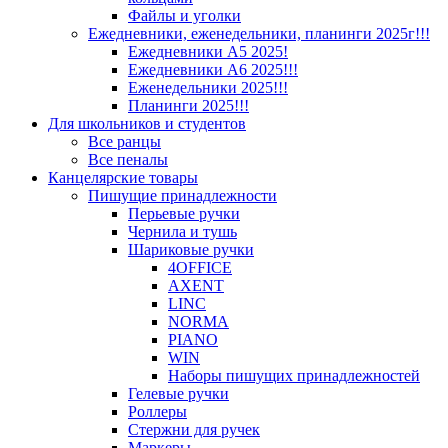
Файлы и уголки
Ежедневники, еженедельники, планинги 2025г!!!
Ежедневники А5 2025!
Ежедневники А6 2025!!!
Еженедельники 2025!!!
Планинги 2025!!!
Для школьников и студентов
Все ранцы
Все пеналы
Канцелярские товары
Пишущие принадлежности
Перьевые ручки
Чернила и тушь
Шариковые ручки
4OFFICE
AXENT
LINC
NORMA
PIANO
WIN
Наборы пишущих принадлежностей
Гелевые ручки
Роллеры
Стержни для ручек
Маркеры