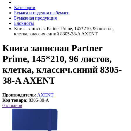
Категории
Бумага и изделия из бумаги
Бумажная продукция
Блокноты
Книга записная Partner Prime, 145*210, 96 листов,
клетка, классич.синий 8305-38-A AXENT
Книга записная Partner
Prime, 145*210, 96 листов,
клетка, классич.синий 8305-
38-A AXENT
Производитель:
AXENT
Код товара:
8305-38-A
0 отзывов