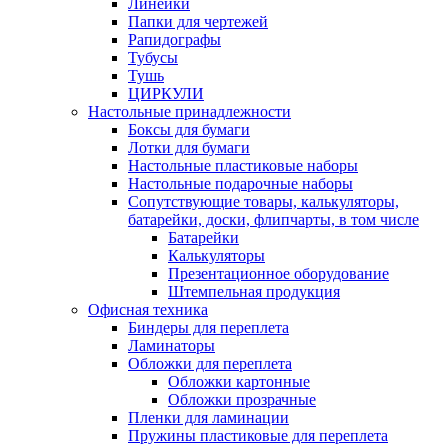
Линейки
Папки для чертежей
Рапидографы
Тубусы
Тушь
ЦИРКУЛИ
Настольные принадлежности
Боксы для бумаги
Лотки для бумаги
Настольные пластиковые наборы
Настольные подарочные наборы
Сопутствующие товары, калькуляторы,
батарейки, доски, флипчарты, в том числе
Батарейки
Калькуляторы
Презентационное оборудование
Штемпельная продукция
Офисная техника
Биндеры для переплета
Ламинаторы
Обложки для переплета
Обложки картонные
Обложки прозрачные
Пленки для ламинации
Пружины пластиковые для переплета